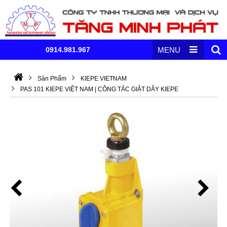
0914.981.967
MENU
Sản Phẩm
KIEPE VIETNAM
PAS 101 KIEPE VIỆT NAM | CÔNG TẮC GIẬT DÂY KIEPE