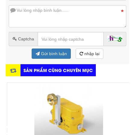
*
Captcha
Gửi bình luận
nhập lại
SẢN PHẨM CÙNG CHUYÊN MỤC