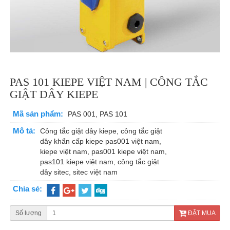
PAS 101 KIEPE VIỆT NAM | CÔNG TẮC
GIẬT DÂY KIEPE
Mã sản phẩm:
PAS 001, PAS 101
Mô tả:
Công tắc giật dây kiepe, công tắc giật
dây khẩn cấp kiepe pas001 việt nam,
kiepe việt nam, pas001 kiepe việt nam,
pas101 kiepe việt nam, công tắc giật
dây sitec, sitec việt nam
Chia sẻ:
Số lượng
ĐẶT MUA