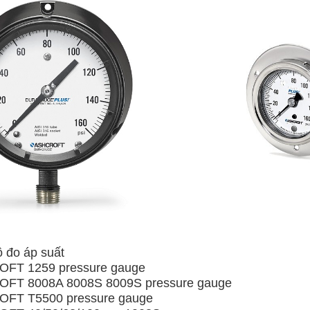
 đo áp suất
FT 1259 pressure gauge
FT 8008A 8008S 8009S pressure gauge
FT T5500 pressure gauge