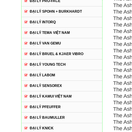
ĐẠI LÝ PRO-FACE
The Ash
The Ash
ĐẠI LÝ SPOHN + BURKHARDT
The Ash
ĐẠI LÝ INTORQ
The Ash
The Ash
ĐẠI LÝ TEMA VIỆT NAM
The Ash
ĐẠI LÝ VAN GEMU
The Ash
The Ash
ĐẠI LÝ BRUEL & KJAER VIBRO
The Ash
The Ash
ĐẠI LÝ YOUNG TECH
The Ash
ĐẠI LÝ LABOM
The Ash
The Ash
ĐAI LÝ SENSOREX
The Ash
The Ash
ĐẠI LÝ KAMUI VIỆT NAM
The Ashc
ĐẠI LÝ PFEUFFER
The Ash
The Ash
ĐẠI LÝ BAUMULLER
The Ashc
The Ashc
ĐẠI LÝ KNICK