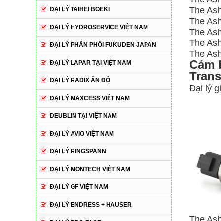
The Ash
ĐẠI LÝ TAIHEI BOEKI
The Ashc
ĐẠI LÝ HYDROSERVICE VIỆT NAM
The Ashc
The Ash
ĐẠI LÝ PHÂN PHỐI FUKUDEN JAPAN
The Ash
Cảm b
ĐẠI LÝ LAPAR TẠI VIỆT NAM
Trans
ĐẠI LÝ RADIX ẤN ĐỘ
Đại lý 
ĐẠI LÝ MAXCESS VIỆT NAM
DEUBLIN TẠI VIỆT NAM
ĐẠI LÝ AVIO VIỆT NAM
ĐẠI LÝ RINGSPANN
ĐẠI LÝ MONTECH VIỆT NAM
ĐẠI LÝ GF VIỆT NAM
ĐẠI LÝ ENDRESS + HAUSER
The Ash