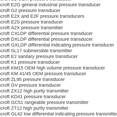
croft E2G general industrial pressure transducer
croft G2 pressure transducer
croft E2X and E2F pressure transducers
croft E2S pressure transducer
croft A2X pressure transmitter
croft CXLDP differential pressure transducer
croft DXLDP differential pressure transducer
croft GXLDP differential indicating pressure transducer
croft SL17 submersible transmitter
croft E2 sanitary pressure transducer
croft K1 pressure transducer
croft KM15 OEM high volume pressure transducer
croft KM 41/45 OEM pressure transducer
croft ZL95 pressure transducer
croft GV pressure transducer
roft ZX12 high purity transmitter
croft KD41 pressure transducer
croft GC51 rangeable pressure transmitter
roft ZT12 high purity transmitter
roft GL42 low differential indicating pressure transmitte