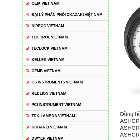
CEIA VIET NAM
ĐẠI LÝ PHÂN PHỐI OKAZAKI VIỆT NAM
NIRECO VIETNAM
TEK TROL VIETNAM
TECLOCK VIETNAM
KELLER VIETNAM
CEMB VIETNAM
CS INSTRUMENTS VIETNAM
REDLION VIETNAM
PCI INSTRUMENT VIETNAM
Đồng hồ
TDK-LAMBDA VIETNAM
ASHCRO
ASHCRO
KOGANEI VIETNAM
ASHCRO
DWYER VIETNAM