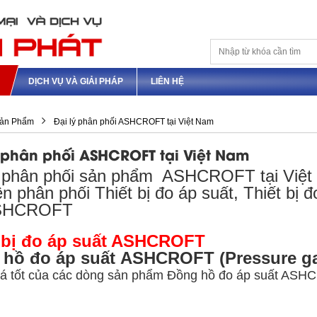
M
DỊCH VỤ VÀ GIẢI PHÁP
LIÊN HỆ
ản Phẩm
Đại lý phân phối ASHCROFT tại Việt Nam
ý phân phối ASHCROFT tại Việt Nam
ý phân phối sản phẩm ASHCROFT tại Việ
 phân phối Thiết bị đo áp suất, Thiết bị đo
ASHCROFT
t bị đo áp suất ASHCROFT
 hồ đo áp suất ASHCROFT (Pressure g
giá tốt của các dòng sản phẩm Đồng hồ đo áp suất A