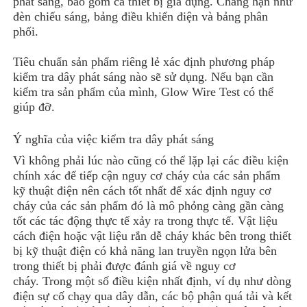
phát sáng, bao gồm cả thiết bị gia dụng. Chẳng hạn như
đèn chiếu sáng, bảng điều khiển điện và bảng phân
phối.
Tiêu chuẩn sản phẩm riêng lẻ xác định phương pháp
kiểm tra dây phát sáng nào sẽ sử dụng. Nếu bạn cần
kiểm tra sản phẩm của mình, Glow Wire Test có thể
giúp đỡ.
Ý nghĩa của việc kiểm tra dây phát sáng
Vì không phải lúc nào cũng có thể lặp lại các điều kiện
chính xác để tiếp cận nguy cơ cháy của các sản phẩm
kỹ thuật điện nên cách tốt nhất để xác định nguy cơ
cháy của các sản phẩm đó là mô phỏng càng gần càng
tốt các tác động thực tế xảy ra trong thực tế. Vật liệu
cách điện hoặc vật liệu rắn dễ cháy khác bên trong thiết
bị kỹ thuật điện có khả năng lan truyền ngọn lửa bên
trong thiết bị phải được đánh giá về nguy cơ
cháy. Trong một số điều kiện nhất định, ví dụ như dòng
điện sự cố chạy qua dây dẫn, các bộ phận quá tải và kết