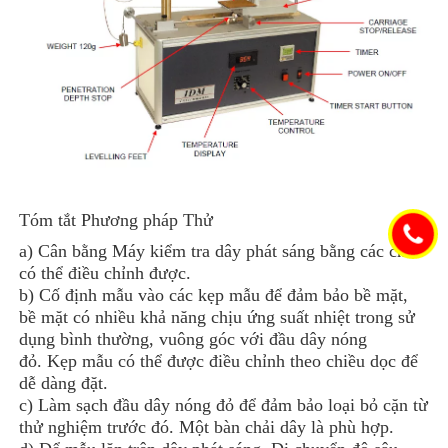
Tóm tắt Phương pháp Thử
a) Cân bằng Máy kiểm tra dây phát sáng bằng các chân
có thể điều chỉnh được.
b) Cố định mẫu vào các kẹp mẫu để đảm bảo bề mặt,
bề mặt có nhiều khả năng chịu ứng suất nhiệt trong sử
dụng bình thường, vuông góc với đầu dây nóng
đỏ. Kẹp mẫu có thể được điều chỉnh theo chiều dọc để
dễ dàng đặt.
c) Làm sạch đầu dây nóng đỏ để đảm bảo loại bỏ cặn từ
thử nghiệm trước đó. Một bàn chải dây là phù hợp.