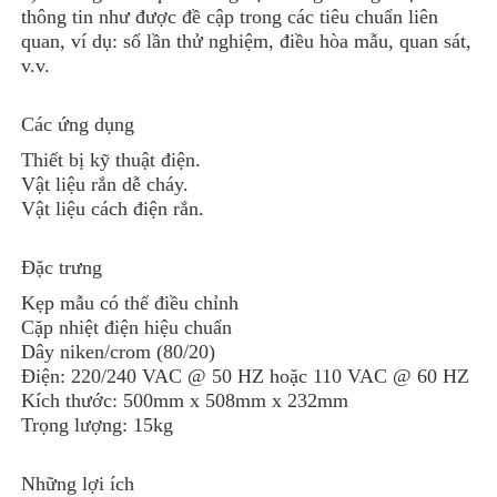
thông tin như được đề cập trong các tiêu chuẩn liên
quan, ví dụ: số lần thử nghiệm, điều hòa mẫu, quan sát,
v.v.
Các ứng dụng
Thiết bị kỹ thuật điện.
Vật liệu rắn dễ cháy.
Vật liệu cách điện rắn.
Đặc trưng
Kẹp mẫu có thể điều chỉnh
Cặp nhiệt điện hiệu chuẩn
Dây niken/crom (80/20)
Điện: 220/240 VAC @ 50 HZ hoặc 110 VAC @ 60 HZ
Kích thước: 500mm x 508mm x 232mm
Trọng lượng: 15kg
Những lợi ích