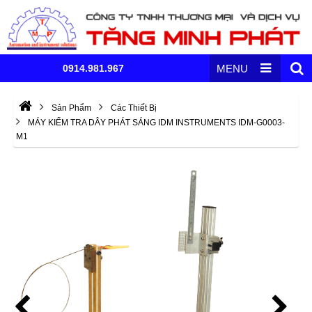
0914.981.967
MENU
Sản Phẩm
Các Thiết Bị
MÁY KIỂM TRA DÂY PHÁT SÁNG IDM INSTRUMENTS IDM-G0003-
M1