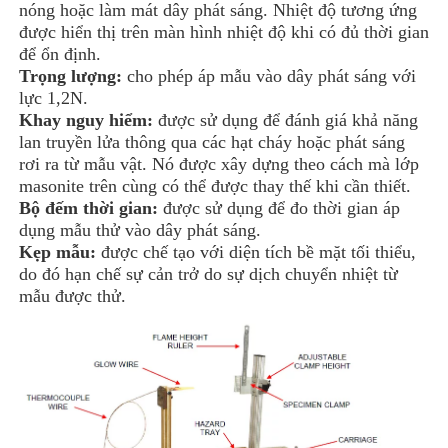
nóng hoặc làm mát dây phát sáng. Nhiệt độ tương ứng
được hiển thị trên màn hình nhiệt độ khi có đủ thời gian
để ổn định.
Trọng lượng:
cho phép áp mẫu vào dây phát sáng với
lực 1,2N.
Khay nguy hiểm:
được sử dụng để đánh giá khả năng
lan truyền lửa thông qua các hạt cháy hoặc phát sáng
rơi ra từ mẫu vật. Nó được xây dựng theo cách mà lớp
masonite trên cùng có thể được thay thế khi cần thiết.
Bộ đếm thời gian:
được sử dụng để đo thời gian áp
dụng mẫu thử vào dây phát sáng.
Kẹp mẫu:
được chế tạo với diện tích bề mặt tối thiểu,
do đó hạn chế sự cản trở do sự dịch chuyển nhiệt từ
mẫu được thử.