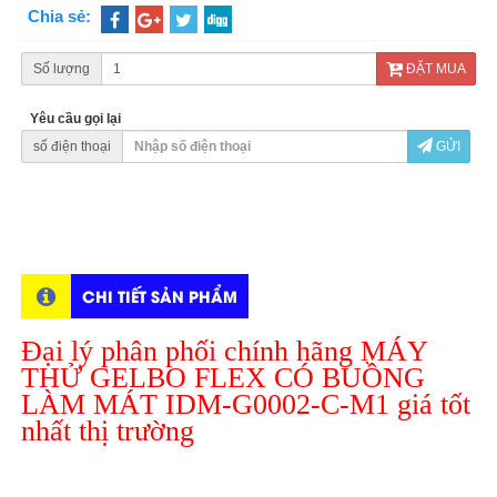
Chia sẻ:
Số lượng
ĐẶT MUA
Yêu cầu gọi lại
số điện thoại
GỬI
CHI TIẾT SẢN PHẨM
Đại lý phân phối chính hãng MÁY
THỬ GELBO FLEX CÓ BUỒNG
LÀM MÁT IDM-G0002-C-M1 giá tốt
nhất thị trường