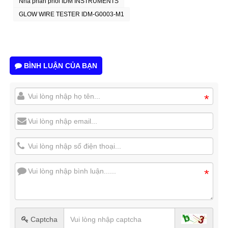
Nhà phân phối IDM INSTRUMENTS
GLOW WIRE TESTER IDM-G0003-M1
BÌNH LUẬN CỦA BẠN
*
*
Captcha