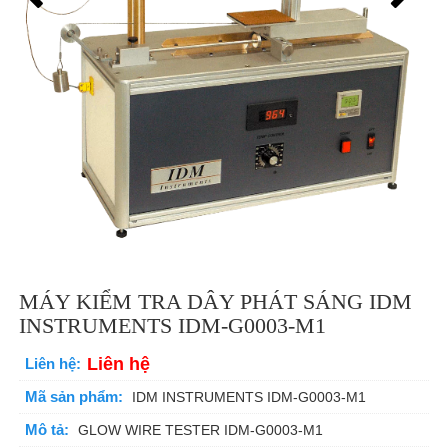
MÁY KIỂM TRA DÂY PHÁT SÁNG IDM
INSTRUMENTS IDM-G0003-M1
Liên hệ
Liên hệ:
Mã sản phẩm:
IDM INSTRUMENTS IDM-G0003-M1
Mô tả:
GLOW WIRE TESTER IDM-G0003-M1