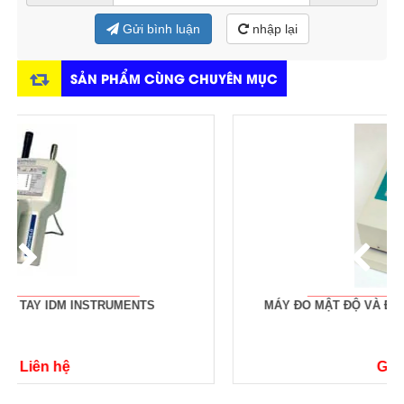
Gửi bình luận
nhập lại
SẢN PHẨM CÙNG CHUYÊN MỤC
MÁY ĐO MẬT ĐỘ VÀ ĐỘ MỊN TỰ ĐỘNG REG-PAG-1000
Giá: Liên hệ