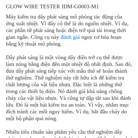
GLOW WIRE TESTER IDM-G0003-M1
Máy kiểm tra dây phát sáng mô phỏng tác động của
ứng suất nhiệt. Vì đây có thể là do nguồn nhiệt. Ví dụ,
các phần tử phát sáng hoặc điện trở quá tải trong thời
gian ngắn. Công cụ này
đánh giá
nguy cơ hỏa hoạn
bằng kỹ thuật mô phỏng.
Dây phát sáng là một vòng dây điện trở cụ thể được
làm nóng bằng điện đến một nhiệt độ nhất định. Sau đó,
đưa dây phát sáng tiếp xúc với mẫu thử sẽ hoàn thành
thử nghiệm. Thử nghiệm này rất hữu ích để kiểm tra
chất lượng của vật liệu nhựa. Đặc biệt là những thứ
trong các thiết bị điện. Nó đánh giá khả năng chống
cháy của vật liệu nhựa. Và cũng tự dập tắt sau khi đánh
lửa. Đó là một bài kiểm tra an toàn. Vì vậy, nhằm mục
đích tránh các mối nguy hiểm. Ví dụ, bắt đầu cháy do
một bộ phận quá nóng.
Nhiều tiêu chuẩn sản phẩm yêu cầu thử nghiệm dây