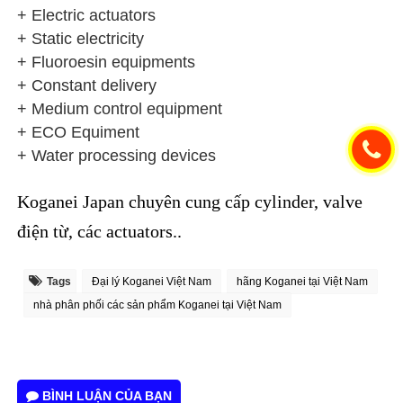
+ Electric actuators
+ Static electricity
+ Fluoroesin equipments
+ Constant delivery
+ Medium control equipment
+ ECO Equiment
+ Water processing devices
Koganei Japan
chuyên cung cấp cylinder, valve
điện từ, các actuators..
Tags
Đại lý Koganei Việt Nam
hãng Koganei tại Việt Nam
nhà phân phối các sản phẩm Koganei tại Việt Nam
BÌNH LUẬN CỦA BẠN