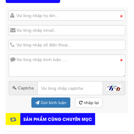
*
*
Captcha
Gửi bình luận
nhập lại
SẢN PHẨM CÙNG CHUYÊN MỤC