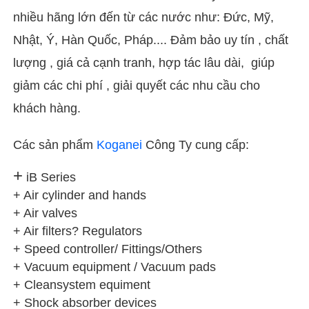
nhiều hãng lớn đến từ các nước như: Đức, Mỹ,
Nhật, Ý, Hàn Quốc, Pháp.... Đảm bảo uy tín , chất
lượng , giá cả cạnh tranh, hợp tác lâu dài, giúp
giảm các chi phí , giải quyết các nhu cầu cho
khách hàng
.
Các sản phẩm
Koganei
Công Ty cung cấp:
+
iB Series
+ Air cylinder and hands
+ Air valves
+ Air filters? Regulators
+ Speed controller/ Fittings/Others
+ Vacuum equipment / Vacuum pads
+ Cleansystem equiment
+ Shock absorber devices