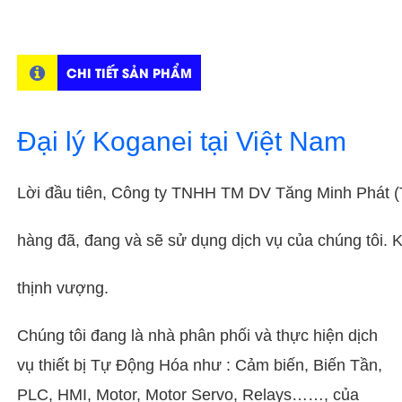
CHI TIẾT SẢN PHẨM
Đại lý Koganei tại Việt Nam
Lời đầu tiên, Công ty TNHH TM DV Tăng Minh Phát (
hàng đã, đang và sẽ sử dụng dịch vụ của chúng tôi.
thịnh vượng.
Chúng tôi đang là nhà phân phối và thực hiện dịch
vụ thiết bị Tự Động Hóa như : Cảm biến, Biến Tần,
PLC, HMI, Motor, Motor Servo, Relays……, của