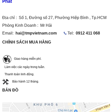
Phát
Địa chỉ : Số 1, Đường số 27, Phường Hiệp Bình , Tp.HCM
Phòng Kinh Doanh :
Mr Hải
Email:
hai@tmpvietnam.com
Tel:
0912 411 068
CHÍNH SÁCH MUA HÀNG
Giao hàng miễn phí.
Làm việc các ngày trong tuần.
Thanh toán linh động.
Bảo hành 12 tháng.
BẢN ĐỒ