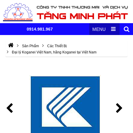
0914.981.967
MENU
Sản Phẩm
Các Thiết Bị
Đại lý Koganei Việt Nam, hãng Koganei tại Việt Nam