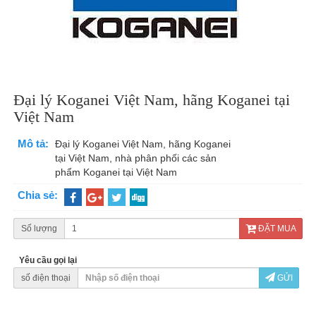
Đại lý Koganei Việt Nam, hãng Koganei tại
Việt Nam
Mô tả:
Đại lý Koganei Việt Nam, hãng Koganei
tại Việt Nam, nhà phân phối các sản
phẩm Koganei tại Việt Nam
Chia sẻ:
Số lượng
ĐẶT MUA
Yêu cầu gọi lại
số điện thoại
GỬI