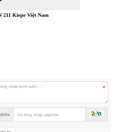
N 211 Kiepe Việt Nam
*
ptcha