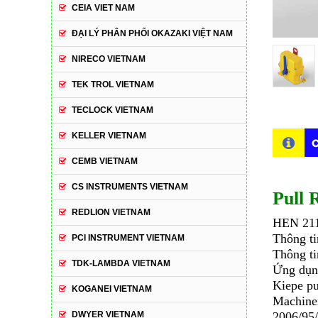
CEIA VIET NAM
ĐẠI LÝ PHÂN PHỐI OKAZAKI VIỆT NAM
NIRECO VIETNAM
TEK TROL VIETNAM
TECLOCK VIETNAM
KELLER VIETNAM
C
CEMB VIETNAM
CS INSTRUMENTS VIETNAM
Pull 
REDLION VIETNAM
HEN 21
Thông t
PCI INSTRUMENT VIETNAM
Thông t
TDK-LAMBDA VIETNAM
Ứng dụn
Kiepe pu
KOGANEI VIETNAM
Machiner
DWYER VIETNAM
2006/95