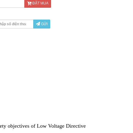
ĐẶT MUA
GỬI
ety objectives of Low Voltage Directive