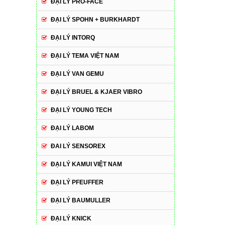
ĐẠI LÝ PRO-FACE
ĐẠI LÝ SPOHN + BURKHARDT
ĐẠI LÝ INTORQ
ĐẠI LÝ TEMA VIỆT NAM
ĐẠI LÝ VAN GEMU
ĐẠI LÝ BRUEL & KJAER VIBRO
ĐẠI LÝ YOUNG TECH
ĐẠI LÝ LABOM
ĐAI LÝ SENSOREX
ĐẠI LÝ KAMUI VIỆT NAM
ĐẠI LÝ PFEUFFER
ĐẠI LÝ BAUMULLER
ĐẠI LÝ KNICK