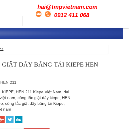
hai@tmpvietnam.com
0912 411 068
11
 GIẬT DÂY BĂNG TẢI KIEPE HEN
HEN 211
 KIEPE, HEN 211 Kiepe Việt Nam, đại
 việt nam, công tắc giật dây kiepe, HEN
e, công tắc giật dây băng tải Kiepe,
ệt nam