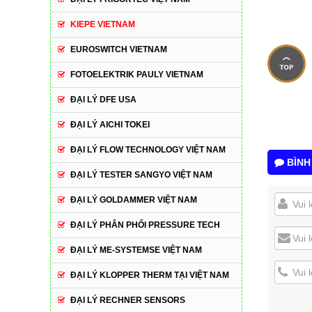
KIEPE VIETNAM
EUROSWITCH VIETNAM
FOTOELEKTRIK PAULY VIETNAM
ĐẠI LÝ DFE USA
ĐẠI LÝ AICHI TOKEI
ĐẠI LÝ FLOW TECHNOLOGY VIỆT NAM
BÌNH
ĐẠI LÝ TESTER SANGYO VIỆT NAM
ĐẠI LÝ GOLDAMMER VIỆT NAM
ĐẠI LÝ PHÂN PHỐI PRESSURE TECH
ĐẠI LÝ ME-SYSTEMSE VIỆT NAM
ĐẠI LÝ KLOPPER THERM TẠI VIỆT NAM
ĐẠI LÝ RECHNER SENSORS