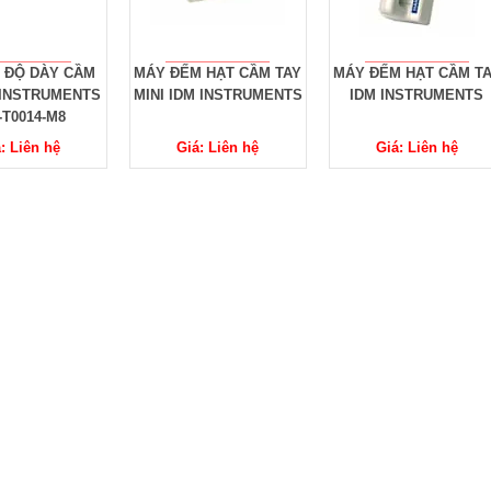
 ĐỘ DÀY CẦM
MÁY ĐẾM HẠT CẦM TAY
MÁY ĐẾM HẠT CẦM T
 INSTRUMENTS
MINI IDM INSTRUMENTS
IDM INSTRUMENTS
-T0014-M8
: Liên hệ
Giá: Liên hệ
Giá: Liên hệ