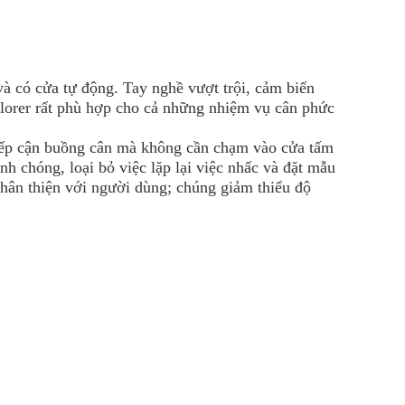
và có cửa tự động. Tay nghề vượt trội, cảm biến
lorer rất phù hợp cho cả những nhiệm vụ cân phức
tiếp cận buồng cân mà không cần chạm vào cửa tấm
h chóng, loại bỏ việc lặp lại việc nhấc và đặt mẫu
thân thiện với người dùng; chúng giảm thiểu độ