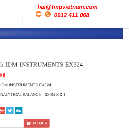
hai@tmpvietnam.com
0912 411 068
tích IDM INSTRUMENTS EX324
 hệ
IDM INSTRUMENTS EX324
NALYTICAL BALANCE - 320G X 0.1
ĐẶT MUA