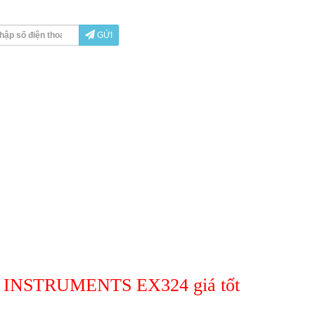
GỬI
IDM INSTRUMENTS EX324 giá tốt