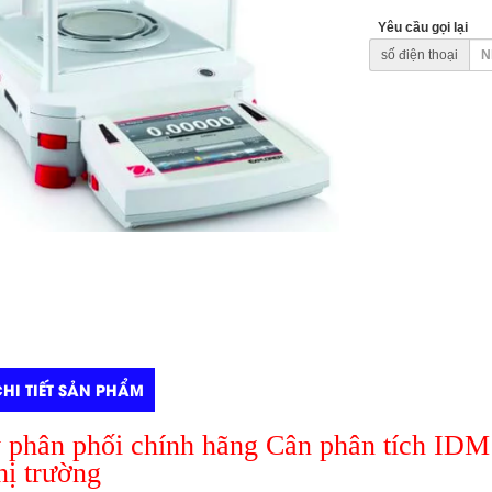
Yêu cầu gọi lại
số điện thoại
HI TIẾT SẢN PHẨM
ý phân phối chính hãng Cân phân tích 
hị trường