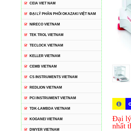
CEIA VIET NAM
ĐẠI LÝ PHÂN PHỐI OKAZAKI VIỆT NAM
NIRECO VIETNAM
TEK TROL VIETNAM
TECLOCK VIETNAM
KELLER VIETNAM
CEMB VIETNAM
CS INSTRUMENTS VIETNAM
REDLION VIETNAM
PCI INSTRUMENT VIETNAM
C
TDK-LAMBDA VIETNAM
Đại l
KOGANEI VIETNAM
nhất t
DWYER VIETNAM