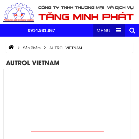
0914.981.967
MENU
Sản Phẩm
AUTROL VIETNAM
AUTROL VIETNAM